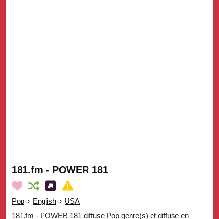
181.fm - POWER 181
Pop
›
English
›
USA
181.fm - POWER 181 diffuse Pop genre(s) et diffuse en