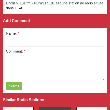
English. 181.fm - POWER 181 est une station de radio située
dans USA.
Add Comment
Name:
*
Comment:
*
Submit
Similar Radio Stations