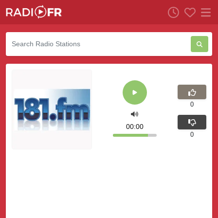
0
00:00
0